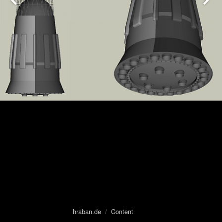
hraban.de
/
Content